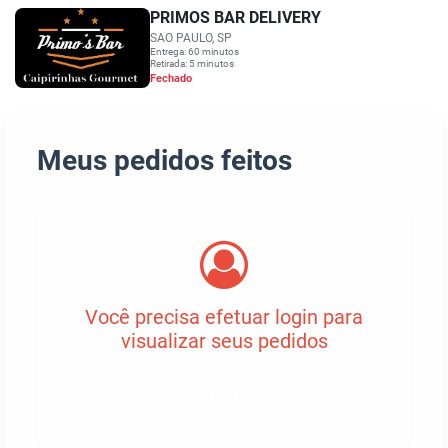
PRIMOS BAR DELIVERY
SAO PAULO, SP
Entrega: 60 minutos
Retirada: 5 minutos
Fechado
Meus pedidos feitos
Você precisa efetuar login para
visualizar seus pedidos
Fazer Login